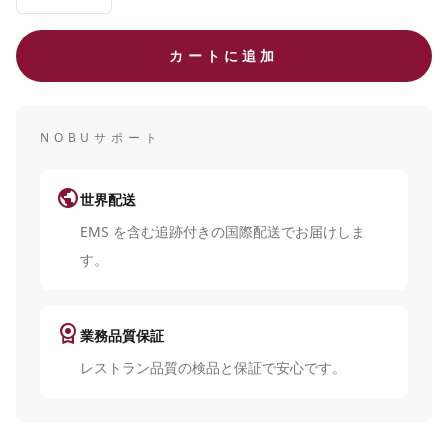
カートに追加
NOBUサポート
public
世界配送
EMS を含む追跡付きの国際配送でお届けしま
す。
license
業務品質保証
レストラン品質の検品と保証で安心です。