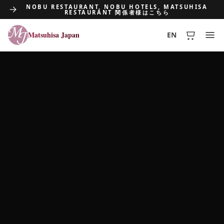
NOBU RESTAURANT, NOBU HOTELS, MATSUHISA
RESTAURANT 関係者様はこちら
Matsuhisa Japan
EN
Matsuhisa Japan