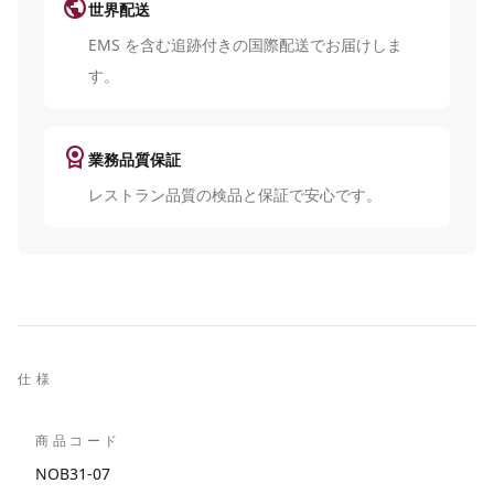
public
世界配送
EMS を含む追跡付きの国際配送でお届けしま
す。
license
業務品質保証
レストラン品質の検品と保証で安心です。
仕様
商品コード
NOB31-07