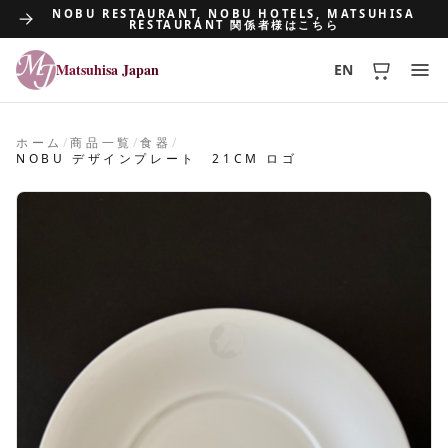
NOBU RESTAURANT, NOBU HOTELS, MATSUHISA
RESTAURANT 関係者様はこちら
Matsuhisa Japan
EN
Matsuhisa Japan
ホーム
/
商品一覧
/
食器
/
NOBU デザインプレート 21CM ロゴ