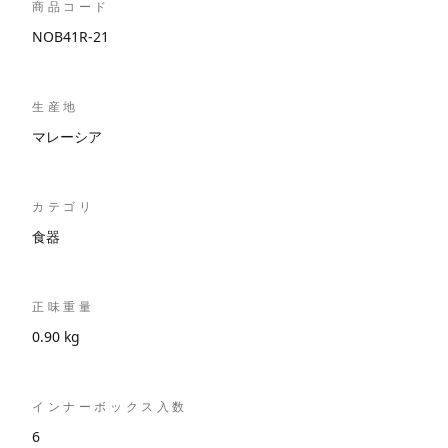
商品コード
NOB41R-21
生産地
マレーシア
カテゴリ
食器
正味重量
0.90 kg
インナーボックス入数
6