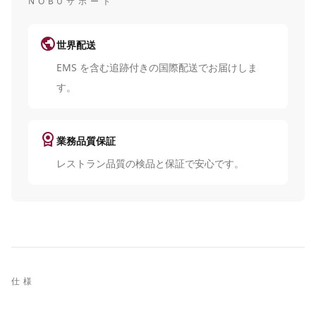
NOBUサポート
public
世界配送
EMS を含む追跡付きの国際配送でお届けしま
す。
license
業務品質保証
レストラン品質の検品と保証で安心です。
仕様