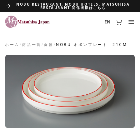
NOBU RESTAURANT, NOBU HOTELS, MATSUHISA
RESTAURANT 関係者様はこちら
Matsuhisa Japan
EN
Matsuhisa Japan
ホーム
/
商品一覧
/
食器
/
NOBU オボンプレート 21CM